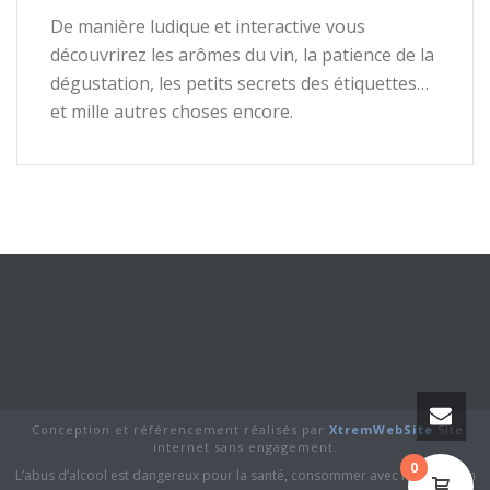
De manière ludique et interactive vous
découvrirez les arômes du vin, la patience de la
dégustation, les petits secrets des étiquettes…
et mille autres choses encore.
Conception et référencement réalisés par
XtremWebSite
Site
internet sans engagement.
0
L’abus d’alcool est dangereux pour la santé, consommer avec modération